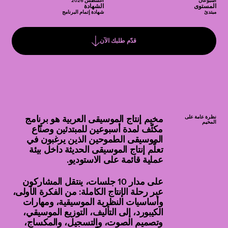
أسبوعان
أغسطس 2026
المستوى
الشهادة
مبتدئ
شهادة إتمام البرنامج
قدّم طلبك الآن
نظرة عامة على
مخيم إنتاج الموسيقى العربية هو برنامج
المخيم
مكثّف لمدة أسبوعين للمبتدئين وصنّاع
الموسيقى الطموحين الذين يرغبون في
تعلّم إنتاج الموسيقى الحديثة داخل بيئة
عملية قائمة على الاستوديو.
على مدار 10 جلسات، ينتقل المشاركون
عبر رحلة الإنتاج الكاملة: من الفكرة الأولى،
وأساسيات النظرية الموسيقية، ومهارات
الكيبورد، إلى التأليف، التوزيع الموسيقي،
وتصميم الصوت، والتسجيل، والمكساج،