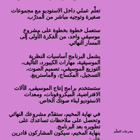
تعلّم عملي داخل الاستوديو مع مجموعات
صغيرة وتوجيه مباشر من المدرّب.
ستعمل خطوة بخطوة على مشروع
موسيقي واحد، من الفكرة الأولى إلى
المسار النهائي.
يشمل البرنامج أساسيات النظرية
الموسيقية، مهارات الكيبورد، التأليف،
التوزيع الموسيقي، تصميم الصوت،
التسجيل، المكساج، والماسترينغ.
ستستخدم برامج إنتاج الموسيقى، الآلات
الافتراضية، الميكروفونات، ومعدات
الاستوديو لبناء صوتك الخاص.
في نهاية المخيم، ستقدّم مشروعك النهائي
وتحصل على ملاحظات تساعدك على
تطويره بعد البرنامج.
مخرجات التعلّم
بنهاية المخيم، سيكون المشاركون قادرين
على: