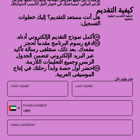
بإرشادك إلى جميع العروض المتاحة، وخيارات الدفع، وفرص
الدعم المالي، لمساعدتك في اختيار الحل الأنسب لاحتياجاتك.
كيفية التقديم
عملية التقديم خطوة
هل أنت مستعد للتقديم؟ إليك خطوات
بخطوة
التسجيل:
أكمل نموذج التقديم الإلكتروني أدناه.
ادفع رسوم البرنامج مقدماً لحجز
مقعدك. بعد ذلك، ستتلقى رسالة تأكيد
عبر البريد الإلكتروني تتضمن الجدول
الزمني وجميع التعليمات اللازمة.
احضر أول حصة وابدأ رحلتك في إنتاج
الموسيقى العربية.
قدّم طلبك الآن
FIRST NAME
*
LAST NAME
*
PHONE NUMBER
*
EMAIL ADDRESS
*