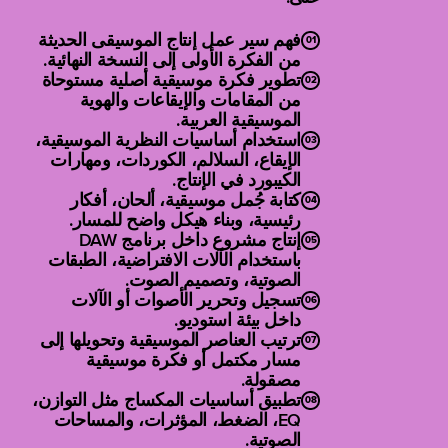
فهم سير عمل إنتاج الموسيقى الحديثة
من الفكرة الأولى إلى النسخة النهائية.
تطوير فكرة موسيقية أصلية مستوحاة
من المقامات والإيقاعات والهوية
الموسيقية العربية.
استخدام أساسيات النظرية الموسيقية،
الإيقاع، السلالم، الكوردات، ومهارات
الكيبورد في الإنتاج.
كتابة جُمل موسيقية، ألحان، أفكار
رئيسية، وبناء هيكل واضح للمسار.
إنتاج مشروع داخل برنامج DAW
باستخدام الآلات الافتراضية، الطبقات
الصوتية، وتصميم الصوت.
تسجيل وتحرير الأصوات أو الآلات
داخل بيئة استوديو.
ترتيب العناصر الموسيقية وتحويلها إلى
مسار مكتمل أو فكرة موسيقية
مصقولة.
تطبيق أساسيات المكساج مثل التوازن،
EQ، الضغط، المؤثرات، والمساحات
الصوتية.