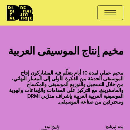
THE COURSE
 ہیں؟ ابھی داخلہ لیں
هل أنت مستعد للتعلّم؟ انضم الآن
مخيم إنتاج الموسيقى العربية
مخيم عملي لمدة 10 أيام يتعلّم فيه المشاركون إنتاج
الموسيقى الحديثة من الفكرة الأولى إلى المسار النهائي،
من خلال التسجيل والتوزيع الموسيقي والمكساج
والماسترينغ، مع التركيز على المقامات والإيقاعات والهوية
الموسيقية العربية العربية بإشراف مدرّبي DRMI
ومحترفين من صناعة الموسيقى.
مدة البرنامج
تاريخ البدء